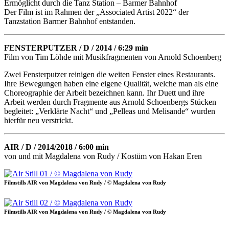
Ermöglicht durch die Tanz Station – Barmer Bahnhof
Der Film ist im Rahmen der „Associated Artist 2022“ der
Tanzstation Barmer Bahnhof entstanden.
FENSTERPUTZER / D / 2014 / 6:29 min
Film von Tim Löhde mit Musikfragmenten von Arnold Schoenberg
Zwei Fensterputzer reinigen die weiten Fenster eines Restaurants.
Ihre Bewegungen haben eine eigene Qualität, welche man als eine
Choreographie der Arbeit bezeichnen kann. Ihr Duett und ihre
Arbeit werden durch Fragmente aus Arnold Schoenbergs Stücken
begleitet: „Verklärte Nacht“ und „Pelleas und Melisande“ wurden
hierfür neu verstrickt.
AIR / D / 2014/2018 / 6:00 min
von und mit Magdalena von Rudy / Kostüm von Hakan Eren
Filmstills AIR von Magdalena von Rudy / © Magdalena von Rudy
Filmstills AIR von Magdalena von Rudy / © Magdalena von Rudy