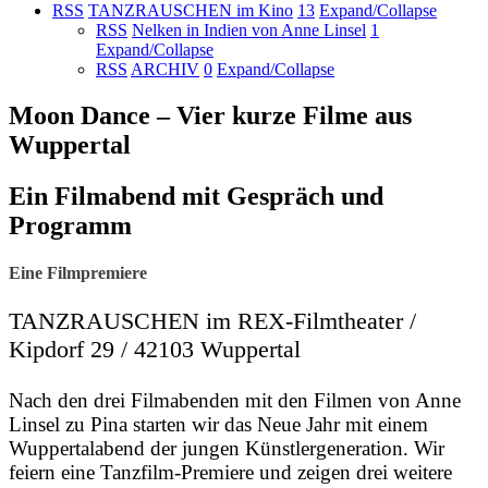
RSS
TANZRAUSCHEN im Kino
13
Expand/Collapse
RSS
Nelken in Indien von Anne Linsel
1
Expand/Collapse
RSS
ARCHIV
0
Expand/Collapse
Moon Dance – Vier kurze Filme aus
Wuppertal
Ein Filmabend mit Gespräch und
Programm
Eine Filmpremiere
TANZRAUSCHEN im REX-Filmtheater /
Kipdorf 29 / 42103 Wuppertal
Nach den drei Filmabenden mit den Filmen von Anne
Linsel zu Pina starten wir das Neue Jahr mit einem
Wuppertalabend der jungen Künstlergeneration. Wir
feiern eine Tanzfilm-Premiere und zeigen drei weitere