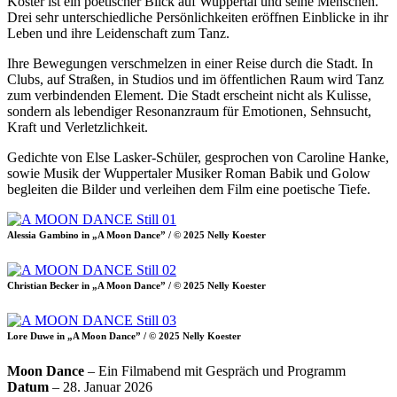
Köster ist ein poetischer Blick auf Wuppertal und seine Menschen.
Drei sehr unterschiedliche Persönlichkeiten eröffnen Einblicke in ihr
Leben und ihre Leidenschaft zum Tanz.
Ihre Bewegungen verschmelzen in einer Reise durch die Stadt. In
Clubs, auf Straßen, in Studios und im öffentlichen Raum wird Tanz
zum verbindenden Element. Die Stadt erscheint nicht als Kulisse,
sondern als lebendiger Resonanzraum für Emotionen, Sehnsucht,
Kraft und Verletzlichkeit.
Gedichte von Else Lasker-Schüler, gesprochen von Caroline Hanke,
sowie Musik der Wuppertaler Musiker Roman Babik und Golow
begleiten die Bilder und verleihen dem Film eine poetische Tiefe.
Alessia Gambino in „A Moon Dance” / © 2025 Nelly Koester
Christian Becker in „A Moon Dance” / © 2025 Nelly Koester
Lore Duwe in „A Moon Dance” / © 2025 Nelly Koester
Moon Dance
– Ein Filmabend mit Gespräch und Programm
Datum
– 28. Januar 2026