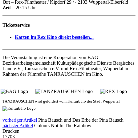
Ort
– Rex-Filmtheater / Kipdorf 29 / 42103 Wuppertal-Elberfeld
Zeit
– 20.15 Uhr
Ticketservice
Karten im Rex Kino direkt bestellen...
Die Veranstaltung ist eine Kooperation von BAG
Bezirksarbeitsgemeinschaft Kulturpädagogische Dienste Bergisches
Land e.V., Tanzrauschen e.V. und Rex-Filmtheater, Wuppertal im
Rahmen der Filmreihe TANRAUSCHEN im Kino.
TANZRAUSCHEN wird gefördert vom Kulturbüro der Stadt Wuppertal
vorheriger Artikel
Pina Bausch und Das Erbe der Pina Bausch
nächster Artikel
Colours Not In The Rainbow
Drucken
17703