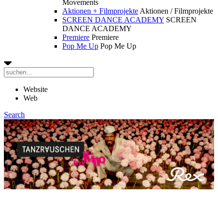
Movements
Aktionen + Filmprojekte
Aktionen / Filmprojekte
SCREEN DANCE ACADEMY
SCREEN
DANCE ACADEMY
Premiere
Premiere
Pop Me Up
Pop Me Up
Website
Web
Search