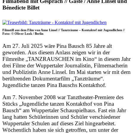
Filmabend mit Gespräch // Gäste / Anne Linsel und
Bénedicte Billet
Filmstill aus dem Film von Anne Linsel // Tanzträume – Kontaktof mit Jugendlichen //
Foto: © Oliver Look / Berlin
Am 27. Juli 2025 wäre Pina Bausch 85 Jahre alt
geworden. Aus diesem Anlass zeigen wir in der
Filmreihe „TANZRAUSCHEN im Kino“ in diesem Jahr
drei Filme der Wuppertaler Journalistin, Filmemacherin
und Publizistin Anne Linsel. Im Mai starten wir mit dem
berührenden Dokumentarfilm „Tanzträume“.
Jugendliche tanzen Pina Bauschs Kontakthof.
Am 7. November 2008 war Tanztheater-Premiere des
Stücks „Jugendliche tanzen Kontakthof von Pina
Bausch“ am Wuppertaler Schauspielhaus. Fast ein Jahr
lang hatten Schülerinnen und Schüler verschiedener
Wuppertaler Schulen auf dieses Ziel hingearbeitet.
Wöchentlich haben sie sich getroffen, um unter der