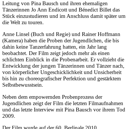
Leitung von Pina Bausch und ihren ehemaligen
Tänzerinnen Jo Ann Endicott und Bénedict Billet das
Stück einzustudieren und im Anschluss damit später um
die Welt zu touren.
Anne Linsel (Buch und Regie) und Rainer Hoffmann
(Kamera) haben die Proben der Jugendlichen, die bis
dahin keine Tanzerfahrung hatten, ein Jahr lang
beobachtet. Der Film zeigt jedoch mehr als einen
schlichten Einblick in die Probenarbeit. Er vollzieht die
Entwicklung der jungen Tänzerinnen und Tänzer nach,
von körperlicher Ungeschicklichkeit und Unsicherheit
bis hin zu choreografischer Perfektion und gestärktem
Selbstbewusstsein.
Neben dem empowernden Probenprozess der
Jugendlichen zeigt der Film die letzten Filmaufnahmen
und das letzte Interview mit Pina Bausch vor ihrem Tod
2009.
Der Film wurde auf der 60. Berlinale 2010