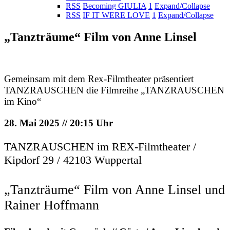
RSS
Becoming GIULIA
1
Expand/Collapse
RSS
IF IT WERE LOVE
1
Expand/Collapse
„Tanzträume“ Film von Anne Linsel
Gemeinsam mit dem Rex-Filmtheater präsentiert
TANZRAUSCHEN die Filmreihe „TANZRAUSCHEN
im Kino“
28. Mai 2025 // 20:15 Uhr
TANZRAUSCHEN im REX-Filmtheater /
Kipdorf 29 / 42103 Wuppertal
„Tanzträume“ Film von Anne Linsel und
Rainer Hoffmann