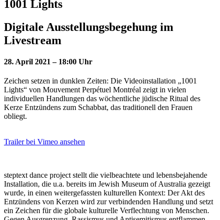
1001 Lights
Digitale Ausstellungsbegehung im
Livestream
28. April 2021 – 18:00 Uhr
Zeichen setzen in dunklen Zeiten: Die Videoinstallation „1001
Lights“ von Mouvement Perpétuel Montréal zeigt in vielen
individuellen Handlungen das wöchentliche jüdische Ritual des
Kerze Entzündens zum Schabbat, das traditionell den Frauen
obliegt.
Trailer bei Vimeo ansehen
steptext dance project stellt die vielbeachtete und lebensbejahende
Installation, die u.a. bereits im Jewish Museum of Australia gezeigt
wurde, in einen weitergefassten kulturellen Kontext: Der Akt des
Entzündens von Kerzen wird zur verbindenden Handlung und setzt
ein Zeichen für die globale kulturelle Verflechtung von Menschen.
Gegen Ausgrenzung, Rassismus und Antisemitismus entflammen