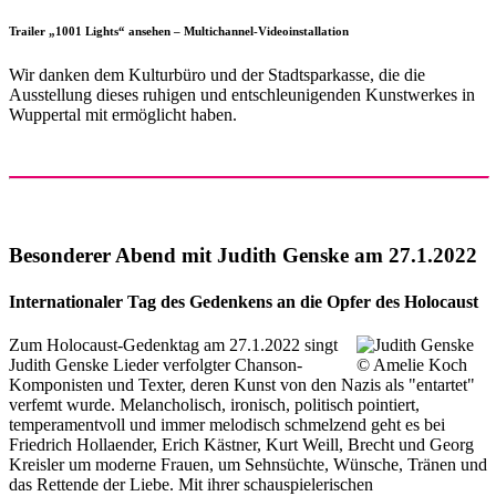
Trailer „1001 Lights“ ansehen – Multichannel-Videoinstallation
Wir danken dem Kulturbüro und der Stadtsparkasse, die die
Ausstellung dieses ruhigen und entschleunigenden Kunstwerkes in
Wuppertal mit ermöglicht haben.
Besonderer Abend mit Judith Genske am 27.1.2022
Internationaler Tag des Gedenkens an die Opfer des Holocaust
Zum Holocaust-Gedenktag am 27.1.2022 singt
Judith Genske Lieder verfolgter Chanson-
Komponisten und Texter, deren Kunst von den Nazis als "entartet"
verfemt wurde. Melancholisch, ironisch, politisch pointiert,
temperamentvoll und immer melodisch schmelzend geht es bei
Friedrich Hollaender, Erich Kästner, Kurt Weill, Brecht und Georg
Kreisler um moderne Frauen, um Sehnsüchte, Wünsche, Tränen und
das Rettende der Liebe. Mit ihrer schauspielerischen