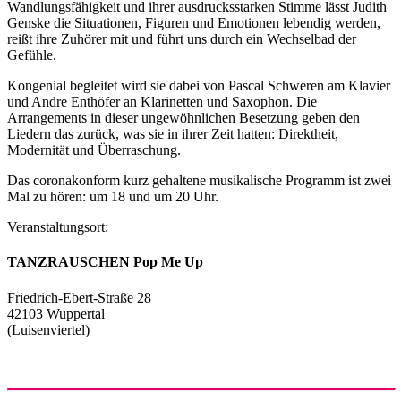
Wandlungsfähigkeit und ihrer ausdrucksstarken Stimme lässt Judith
Genske die Situationen, Figuren und Emotionen lebendig werden,
reißt ihre Zuhörer mit und führt uns durch ein Wechselbad der
Gefühle.
Kongenial begleitet wird sie dabei von Pascal Schweren am Klavier
und Andre Enthöfer an Klarinetten und Saxophon. Die
Arrangements in dieser ungewöhnlichen Besetzung geben den
Liedern das zurück, was sie in ihrer Zeit hatten: Direktheit,
Modernität und Überraschung.
Das coronakonform kurz gehaltene musikalische Programm ist zwei
Mal zu hören: um 18 und um 20 Uhr.
Veranstaltungsort:
TANZRAUSCHEN Pop Me Up
Friedrich-Ebert-Straße 28
42103 Wuppertal
(Luisenviertel)