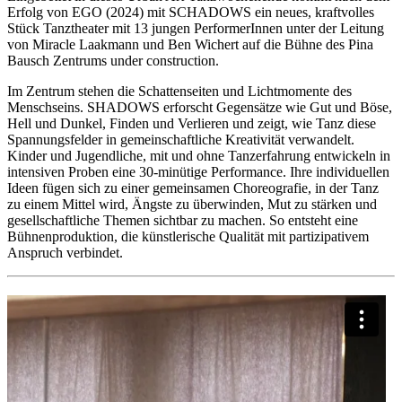
Erfolg von EGO (2024) mit SCHADOWS ein neues, kraftvolles
Stück Tanztheater mit 13 jungen PerformerInnen unter der Leitung
von Miracle Laakmann und Ben Wichert auf die Bühne des Pina
Bausch Zentrums under construction.
Im Zentrum stehen die Schattenseiten und Lichtmomente des
Menschseins. SHADOWS erforscht Gegensätze wie Gut und Böse,
Hell und Dunkel, Finden und Verlieren und zeigt, wie Tanz diese
Spannungsfelder in gemeinschaftliche Kreativität verwandelt.
Kinder und Jugendliche, mit und ohne Tanzerfahrung entwickeln in
intensiven Proben eine 30-minütige Performance. Ihre individuellen
Ideen fügen sich zu einer gemeinsamen Choreografie, in der Tanz
zu einem Mittel wird, Ängste zu überwinden, Mut zu stärken und
gesellschaftliche Themen sichtbar zu machen. So entsteht eine
Bühnenproduktion, die künstlerische Qualität mit partizipativem
Anspruch verbindet.