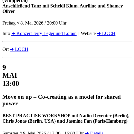
(Wuppertal)
Anschließend Tanz mit Scheidi Klum, Auriline und Shamey
Oliver
Freitag // 8. Mai 2026 / 20:00 Uhr
Info
➜ Konzert Jerry Leger und Lorain
|| Website
➜ LOCH
Ort
➜ LOCH
9
MAI
13:00
Move on up – Co-creating as a model for shared
power
BEST PRACTISE WORKSHOP mit Nadin Deventer (Berlin),
Chris Jonas (Berlin, USA) und Jasmine Fan (Paris/Hamburg)
Samstag // 9. Mai 2026 / 13:00 - 16:00 Uhr
➜ Details