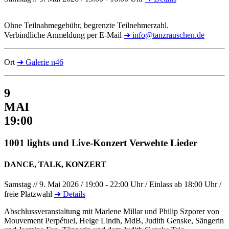
Ohne Teilnahmegebühr, begrenzte Teilnehmerzahl.
Verbindliche Anmeldung per E-Mail
➜ info@tanzrauschen.de
Ort
➜ Galerie n46
9
MAI
19:00
1001 lights und Live-Konzert Verwehte Lieder
DANCE, TALK, KONZERT
Samstag // 9. Mai 2026 / 19:00 - 22:00 Uhr / Einlass ab 18:00 Uhr /
freie Platzwahl
➜ Details
Abschlussveranstaltung mit Marlene Millar und Philip Szporer von
Mouvement Perpétuel, Helge Lindh, MdB, Judith Genske, Sängerin