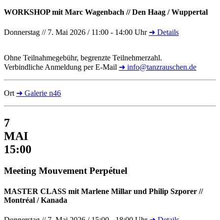
WORKSHOP mit Marc Wagenbach // Den Haag / Wuppertal
Donnerstag // 7. Mai 2026 / 11:00 - 14:00 Uhr
➜ Details
Ohne Teilnahmegebühr, begrenzte Teilnehmerzahl.
Verbindliche Anmeldung per E-Mail
➜ info@tanzrauschen.de
Ort
➜ Galerie n46
7
MAI
15:00
Meeting Mouvement Perpétuel
MASTER CLASS mit Marlene Millar und Philip Szporer //
Montréal / Kanada
Donnerstag // 7. Mai 2026 / 15:00 - 18:00 Uhr
➜ Details