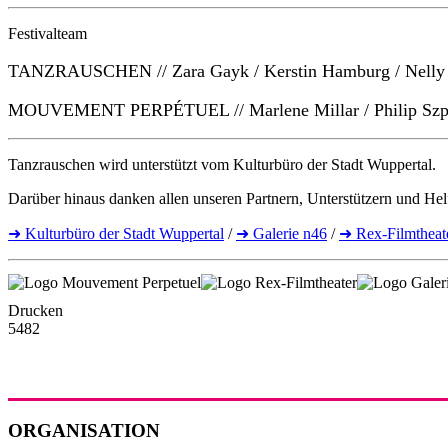
Festivalteam
TANZRAUSCHEN // Zara Gayk / Kerstin Hamburg / Nelly Th
MOUVEMENT PERPÉTUEL // Marlene Millar / Philip Szpor
Tanzrauschen wird unterstützt vom Kulturbüro der Stadt Wuppertal.
Darüber hinaus danken allen unseren Partnern, Unterstützern und Hel
➜ Kulturbüro der Stadt Wuppertal
/
➜ Galerie n46
/
➜ Rex-Filmtheat
Drucken
5482
ORGANISATION