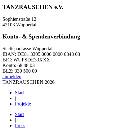
TANZRAUSCHEN e.V.
Sophienstraße 12
42103 Wuppertal
Konto- & Spendenverbindung
Stadtsparkasse Wuppertal
IBAN: DE81 3305 0000 0000 6848 03
BIC: WUPSDE33XXX
Konto: 68 48 03
BLZ: 330 500 00
anmelden
TANZRAUSCHEN 2026
Start
|
Projekte
Start
|
Press