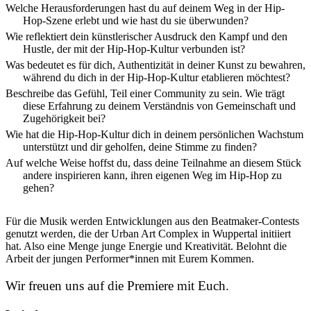
Welche Herausforderungen hast du auf deinem Weg in der Hip-
Hop-Szene erlebt und wie hast du sie überwunden?
Wie reflektiert dein künstlerischer Ausdruck den Kampf und den
Hustle, der mit der Hip-Hop-Kultur verbunden ist?
Was bedeutet es für dich, Authentizität in deiner Kunst zu bewahren,
während du dich in der Hip-Hop-Kultur etablieren möchtest?
Beschreibe das Gefühl, Teil einer Community zu sein. Wie trägt
diese Erfahrung zu deinem Verständnis von Gemeinschaft und
Zugehörigkeit bei?
Wie hat die Hip-Hop-Kultur dich in deinem persönlichen Wachstum
unterstützt und dir geholfen, deine Stimme zu finden?
Auf welche Weise hoffst du, dass deine Teilnahme an diesem Stück
andere inspirieren kann, ihren eigenen Weg im Hip-Hop zu
gehen?
Für die Musik werden Entwicklungen aus den Beatmaker-Contests
genutzt werden, die der Urban Art Complex in Wuppertal initiiert
hat. Also eine Menge junge Energie und Kreativität. Belohnt die
Arbeit der jungen Performer*innen mit Eurem Kommen.
Wir freuen uns auf die Premiere mit Euch.