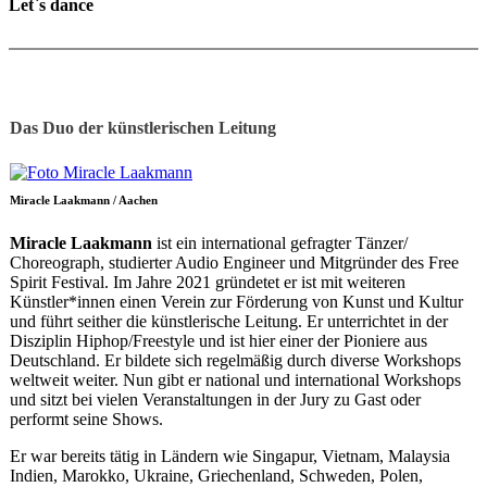
Let`s dance
Das Duo der künstlerischen Leitung
Miracle Laakmann / Aachen
Miracle Laakmann
ist ein international gefragter Tänzer/
Choreograph, studierter Audio Engineer und Mitgründer des Free
Spirit Festival. Im Jahre 2021 gründetet er ist mit weiteren
Künstler*innen einen Verein zur Förderung von Kunst und Kultur
und führt seither die künstlerische Leitung. Er unterrichtet in der
Disziplin Hiphop/Freestyle und ist hier einer der Pioniere aus
Deutschland. Er bildete sich regelmäßig durch diverse Workshops
weltweit weiter. Nun gibt er national und international Workshops
und sitzt bei vielen Veranstaltungen in der Jury zu Gast oder
performt seine Shows.
Er war bereits tätig in Ländern wie Singapur, Vietnam, Malaysia
Indien, Marokko, Ukraine, Griechenland, Schweden, Polen,