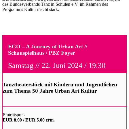
des Bundesverbands Tanz in Schulen e.V. im Rahmen des
Programms Kultur macht stark.
EGO – A Journey of Urban Art //
Schauspielhaus / PBZ Foyer
Samstag // 22. Juni 2024 / 19:30
Tanztheaterstück mit Kindern und Jugendlichen
zum Thema 50 Jahre Urban Art Kultur
Eintrittspreis
EUR 8.00 / EUR 5.00 erm.