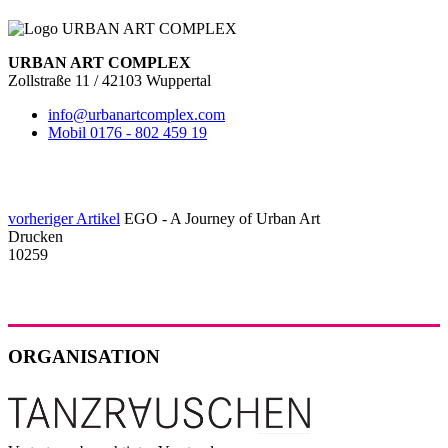
URBAN ART COMPLEX
Zollstraße 11 / 42103 Wuppertal
info@urbanartcomplex.com
Mobil 0176 - 802 459 19
vorheriger Artikel
EGO - A Journey of Urban Art
Drucken
10259
ORGANISATION