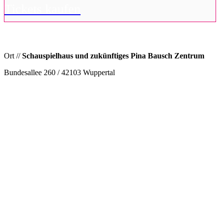
Tickets kaufen
Ort //
Schauspielhaus und zukünftiges Pina Bausch Zentrum
Bundesallee 260 / 42103 Wuppertal