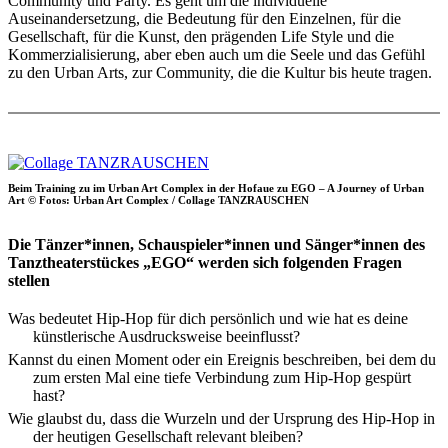
Community und Party. Es geht um die individuelle
Auseinandersetzung, die Bedeutung für den Einzelnen, für die
Gesellschaft, für die Kunst, den prägenden Life Style und die
Kommerzialisierung, aber eben auch um die Seele und das Gefühl
zu den Urban Arts, zur Community, die die Kultur bis heute tragen.
Beim Training zu im Urban Art Complex in der Hofaue zu EGO – A Journey of Urban
Art © Fotos: Urban Art Complex / Collage TANZRAUSCHEN
Die Tänzer*innen, Schauspieler*innen und Sänger*innen des
Tanztheaterstückes „EGO“ werden sich folgenden Fragen
stellen
Was bedeutet Hip-Hop für dich persönlich und wie hat es deine
künstlerische Ausdrucksweise beeinflusst?
Kannst du einen Moment oder ein Ereignis beschreiben, bei dem du
zum ersten Mal eine tiefe Verbindung zum Hip-Hop gespürt
hast?
Wie glaubst du, dass die Wurzeln und der Ursprung des Hip-Hop in
der heutigen Gesellschaft relevant bleiben?