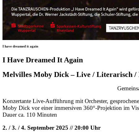
I have dreamed it again
I Have Dreamed It Again
Melvilles Moby Dick – Live / Literarisch 
Gemeins
Konzertante Live-Aufführung mit Orchester, gesprochen
Moby Dick vor einer immersiven 360°-Projektion im Vi
Dauer ca. 110 Minuten
2. / 3. / 4. September 2025 // 20:00 Uhr