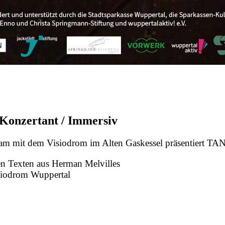
/ Konzertant / Immersiv
am mit dem Visiodrom im Alten Gaskessel präsentiert
en Texten aus Herman Melvilles
siodrom Wuppertal