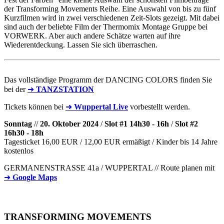
der Transforming Movements Reihe. Eine Auswahl von bis zu fünf
Kurzfilmen wird in zwei verschiedenen Zeit-Slots gezeigt. Mit dabei
sind auch der beliebte Film der Thermomix Montage Gruppe bei
VORWERK. Aber auch andere Schätze warten auf ihre
Wiederentdeckung. Lassen Sie sich überraschen.
Das vollständige Programm der DANCING COLORS finden Sie
bei der
➜
TANZSTATION
Tickets können bei
➜
Wuppertal Live
vorbestellt werden.
Sonntag
//
20. Oktober 2024
/
Slot #1 14h30 - 16h
/
Slot #2
16h30 - 18h
Tagesticket 16,00 EUR / 12,00 EUR ermäßigt / Kinder bis 14 Jahre
kostenlos
GERMANENSTRASSE 41a / WUPPERTAL // Route planen mit
➜
Google Maps
TRANSFORMING MOVEMENTS