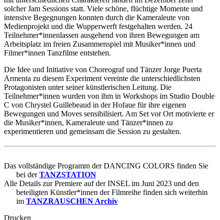
solcher Jam Sessions statt. Viele schöne, flüchtige Momente und
intensive Begegnungen konnten durch die Kameraleute von
Medienprojekt und die Wupperwerft festgehalten werden. 24
Teilnehmer*innenlassen ausgehend von ihren Bewegungen am
Arbeitsplatz im freien Zusammenspiel mit Musiker*innen und
Filmer*innen Tanzfilme entstehen.
Die Idee und Initiative von Choreograf und Tänzer Jorge Puerta
Armenta zu diesem Experiment vereinte die unterschiedlichsten
Protagonisten unter seiner künstlerischen Leitung. Die
Teilnehmer*innen wurden von ihm in Workshops im Studio Double
C von Chrystel Guillebeaud in der Hofaue für ihre eigenen
Bewegungen und Moves sensibilisiert. Am Set vor Ort motivierte er
die Musiker*innen, Kameraleute und Tänzer*innen zu
experimentieren und gemeinsam die Session zu gestalten.
Das vollständige Programm der DANCING COLORS finden Sie
bei der
TANZSTATION
Alle Details zur Premiere auf der INSEL im Juni 2023 und den
beteiligten Künstler*innen der Filmreihe finden sich weiterhin
im
TANZRAUSCHEN Archiv
Drucken