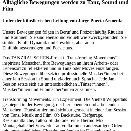
Alltägliche Bewegungen werden zu Tanz, Sound und
Film
Unter der künstlerischen Leitung von Jorge Puerta Armenta
Unsere Bewegungen folgen in Beruf und Freizeit häufig Ritualen
und Routinen. Sie sind ebenso individuell wie zweckgebunden: Sie
strahlen Kraft, Dynamik und Geschick, aber auch
Einfühlungsvermögen und Poesie aus.
Das TANZRAUSCHEN-Projekt „Transforming Movements“
inspirierte Menschen, ihre Bewegungen an ihrem Arbeits- oder
Lebensort zu reflektieren und in Tanz oder Moves einzufangen.
Diese Bewegungen übersetzten professionelle Musiker*innen bei
einer Jam Session in Sound und/oder auch Sprache. Jede Jam
Session setzte sich aus unterschiedlichen „Tänzer*innen“,
Musiker*innen und Filmmacher*innen zusammen.
Transforming Movements. Ein Experiment. Die Vielfalt Wuppertals
gespiegelt in der Bewegung, der hier lebenden und arbeitenden
Menschen. Transformiert und sichtbar gemacht in einer Jam Session
von Tanz, Musik und Film. Ob Backstube, Tiefgarage,
Restaurantküche, Tattoo-Studio oder eine Thermo-Mix-
Montagehalle bei Vorwerk – an vollkommen andersartigen Orten
mit unterschiedlichen Charakteren fanden im Dezember zehn