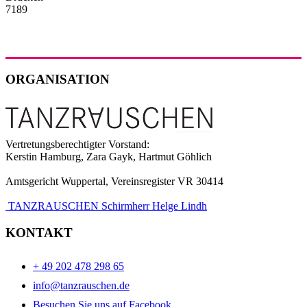
7189
ORGANISATION
Vertretungsberechtigter Vorstand:
Kerstin Hamburg, Zara Gayk, Hartmut Göhlich
Amtsgericht Wuppertal, Vereinsregister VR 30414
TANZRAUSCHEN Schirmherr Helge Lindh
KONTAKT
+ 49 202 478 298 65
info@tanzrauschen.de
Besuchen Sie uns auf Facebook