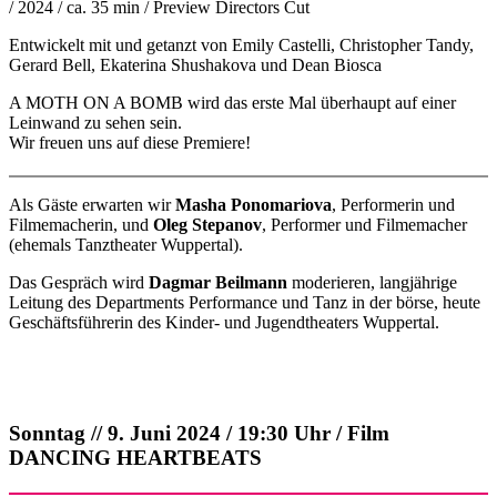
/ 2024 / ca. 35 min / Preview Directors Cut
Entwickelt mit und getanzt von Emily Castelli, Christopher Tandy,
Gerard Bell, Ekaterina Shushakova und Dean Biosca
A MOTH ON A BOMB wird das erste Mal überhaupt auf einer
Leinwand zu sehen sein.
Wir freuen uns auf diese Premiere!
Als Gäste erwarten wir
Masha Ponomariova
, Performerin und
Filmemacherin, und
Oleg Stepanov
, Performer und Filmemacher
(ehemals Tanztheater Wuppertal).
Das Gespräch wird
Dagmar Beilmann
moderieren, langjährige
Leitung des Departments Performance und Tanz in der börse, heute
Geschäftsführerin des Kinder- und Jugendtheaters Wuppertal.
Sonntag // 9. Juni 2024 / 19:30 Uhr / Film
DANCING HEARTBEATS