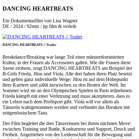
DANCING HEARTBEATS
Ein Dokumentarfilm von Lisa Wagner
DE / 2024 / 92min / jip film & verleih
DANCING HEARTBEATS // Trailer
Breakdance/Breaking war lange Teil einer männerdominierten
Kultur, in der Frauen als Accessoires galten. Wie die Frauen diese
Szene erobern, zeigt DANCING HEARTBEATS am Beispiel der
B-Girls Frieda, Jilou und Viola. Alle drei haben ihren Platz besetzt
und gehen ganz individuelle Wege: Jilou ist auf dem Höhepunkt
ihrer Karriere und zählt inzwischen zu den Besten der Welt. Im
Sommer wird sie an den Olympischen Spielen in Paris teilnehmen.
Frieda kämpft mit einer Verletzung und muss akzeptieren, dass es
ein Leben nach dem Profisport gibt. Viola will vor allem als
Tänzerin wahrgenommen werden und verbindet das Breaken mit
zeitgenössischem Tanz.
Der Film begleitet die drei Tänzerinnen bei ihrem nächsten Move:
zwischen Training und Battle, Konkurrenz und Support, Druck und
Freiheit. Angetrieben von der Leidenschaft für die Bewegung und