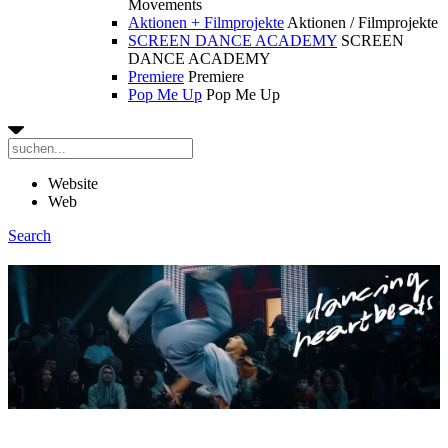
Movements
Aktionen + Filmprojekte
Aktionen / Filmprojekte
SCREEN DANCE ACADEMY
SCREEN
DANCE ACADEMY
Premiere
Premiere
Pop Me Up
Pop Me Up
Website
Web
Search