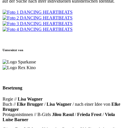
auf der Suche nach ihrer individuellen künstlerischen Identität.
Untersützt von
Besetzung
Regie //
Lisa Wagner
Buch //
Elke Brugger
/
Lisa Wagner
/ nach einer Idee von
Elke
Brugger
Protagonistinnen // B-Girls
Jilou Rasul
/
Frieda Frost
/
Viola
Luise Barner