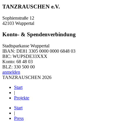
TANZRAUSCHEN e.V.
Sophienstraße 12
42103 Wuppertal
Konto- & Spendenverbindung
Stadtsparkasse Wuppertal
IBAN: DE81 3305 0000 0000 6848 03
BIC: WUPSDE33XXX
Konto: 68 48 03
BLZ: 330 500 00
anmelden
TANZRAUSCHEN 2026
Start
|
Projekte
Start
|
Press