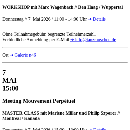
WORKSHOP mit Marc Wagenbach // Den Haag / Wuppertal
Donnerstag // 7. Mai 2026 / 11:00 - 14:00 Uhr
➜ Details
Ohne Teilnahmegebühr, begrenzte Teilnehmerzahl.
Verbindliche Anmeldung per E-Mail
➜ info@tanzrauschen.de
Ort
➜ Galerie n46
7
MAI
15:00
Meeting Mouvement Perpétuel
MASTER CLASS mit Marlene Millar und Philip Szporer //
Montréal / Kanada
Donnerstag // 7. Mai 2026 / 15:00 - 18:00 Uhr
➜ Details