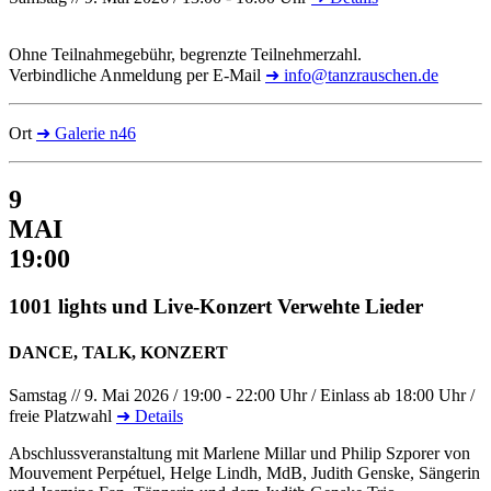
Ohne Teilnahmegebühr, begrenzte Teilnehmerzahl.
Verbindliche Anmeldung per E-Mail
➜ info@tanzrauschen.de
Ort
➜ Galerie n46
9
MAI
19:00
1001 lights und Live-Konzert Verwehte Lieder
DANCE, TALK, KONZERT
Samstag // 9. Mai 2026 / 19:00 - 22:00 Uhr / Einlass ab 18:00 Uhr /
freie Platzwahl
➜ Details
Abschlussveranstaltung mit Marlene Millar und Philip Szporer von
Mouvement Perpétuel, Helge Lindh, MdB, Judith Genske, Sängerin