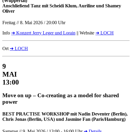
(Wuppertal)
Anschließend Tanz mit Scheidi Klum, Auriline und Shamey
Oliver
Freitag // 8. Mai 2026 / 20:00 Uhr
Info
➜ Konzert Jerry Leger und Lorain
|| Website
➜ LOCH
Ort
➜ LOCH
9
MAI
13:00
Move on up – Co-creating as a model for shared
power
BEST PRACTISE WORKSHOP mit Nadin Deventer (Berlin),
Chris Jonas (Berlin, USA) und Jasmine Fan (Paris/Hamburg)
Samstag // 9. Mai 2026 / 13:00 - 16:00 Uhr
➜ Details