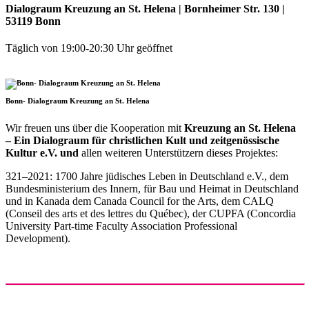
Dialograum Kreuzung an St. Helena
| Bornheimer Str. 130 |
53119 Bonn
Täglich von 19:00-20:30 Uhr geöffnet
Bonn- Dialograum Kreuzung an St. Helena
Wir freuen uns über die Kooperation mit
Kreuzung an St. Helena
– Ein Dialograum für christlichen Kult und zeitgenössische
Kultur e.V. und
allen weiteren Unterstützern dieses Projektes:
321–2021: 1700 Jahre jüdisches Leben in Deutschland e.V., dem
Bundesministerium des Innern, für Bau und Heimat in Deutschland
und in Kanada dem Canada Council for the Arts, dem CALQ
(Conseil des arts et des lettres du Québec), der CUPFA (Concordia
University Part-time Faculty Association Professional
Development).