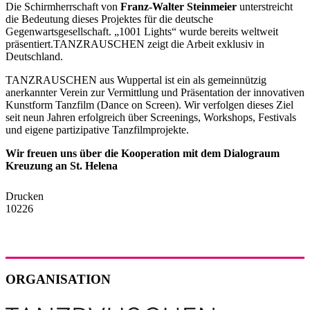
Die Schirmherrschaft von
Franz-Walter Steinmeier
unterstreicht
die Bedeutung dieses Projektes für die deutsche
Gegenwartsgesellschaft. „1001 Lights“ wurde bereits weltweit
präsentiert.TANZRAUSCHEN zeigt die Arbeit exklusiv in
Deutschland.
TANZRAUSCHEN aus Wuppertal ist ein als gemeinnützig
anerkannter Verein zur Vermittlung und Präsentation der innovativen
Kunstform Tanzfilm (Dance on Screen). Wir verfolgen dieses Ziel
seit neun Jahren erfolgreich über Screenings, Workshops, Festivals
und eigene partizipative Tanzfilmprojekte.
Wir freuen uns über die Kooperation mit dem
Dialograum
Kreuzung an St. Helena
Drucken
10226
ORGANISATION