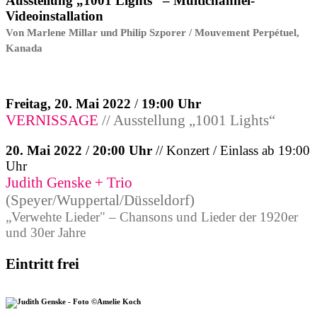
Ausstellung „1001 Lights“ – Multichannel-
Videoinstallation
Von Marlene Millar und Philip Szporer / Mouvement Perpétuel,
Kanada
Freitag, 20. Mai 2022
/
19:00 Uhr
VERNISSAGE
// Ausstellung „1001 Lights“
20. Mai 2022
/
20:00 Uhr
// Konzert / Einlass ab 19:00
Uhr
Judith Genske + Trio
(Speyer/Wuppertal/Düsseldorf)
„Verwehte Lieder" – Chansons und Lieder der 1920er
und 30er Jahre
Eintritt frei