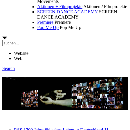
Movements
Aktionen + Filmprojekte
Aktionen / Filmprojekte
SCREEN DANCE ACADEMY
SCREEN
DANCE ACADEMY
Premiere
Premiere
Pop Me Up
Pop Me Up
Website
Web
Search
RSS
1700 Jahre jüdisches Leben in Deutschland
11