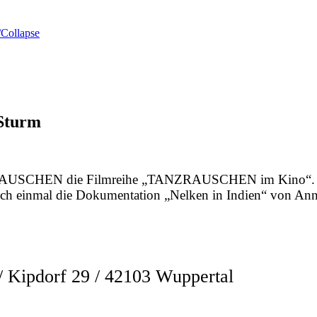
Collapse
 Sturm
ZRAUSCHEN die Filmreihe „TANZRAUSCHEN im Kino“. Aus
och einmal die Dokumentation „Nelken in Indien“ von Ann
ipdorf 29 / 42103 Wuppertal