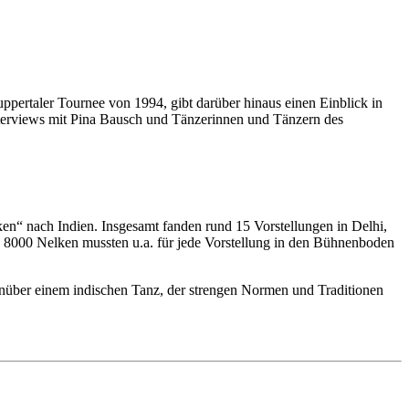
pertaler Tournee von 1994, gibt darüber hinaus einen Einblick in
Interviews mit Pina Bausch und Tänzerinnen und Tänzern des
en“ nach Indien. Insgesamt fanden rund 15 Vorstellungen in Delhi,
 zu 8000 Nelken mussten u.a. für jede Vorstellung in den Bühnenboden
enüber einem indischen Tanz, der strengen Normen und Traditionen