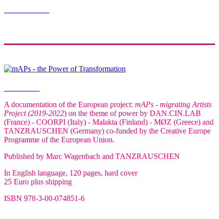
Buch bestellen
Order book
A documentation of the European project:
mAPs - migrating Artists
Project (2019-2022
) on the theme of power by DAN.CIN.LAB
(France) - COORPI (Italy) - Malakta (Finland) - MØZ (Greece) and
TANZRAUSCHEN (Germany) co-funded by the Creative Europe
Programme of the European Union.
Published by Marc Wagenbach and TANZRAUSCHEN
In English language, 120 pages, hard cover
25 Euro plus shipping
ISBN 978-3-00-074851-6