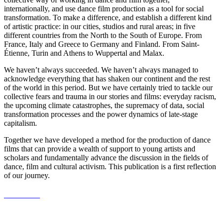
internationally, and use dance film production as a tool for social
transformation. To make a difference, and establish a different kind
of artistic practice: in our cities, studios and rural areas; in five
different countries from the North to the South of Europe. From
France, Italy and Greece to Germany and Finland. From Saint-
Étienne, Turin and Athens to Wuppertal and Malax.
We haven’t always succeeded. We haven’t always managed to
acknowledge everything that has shaken our continent and the rest
of the world in this period. But we have certainly tried to tackle our
collective fears and trauma in our stories and films: everyday racism,
the upcoming climate catastrophes, the supremacy of data, social
transformation processes and the power dynamics of late-stage
capitalism.
Together we have developed a method for the production of dance
films that can provide a wealth of support to young artists and
scholars and fundamentally advance the discussion in the fields of
dance, film and cultural activism. This publication is a first reflection
of our journey.
Order book