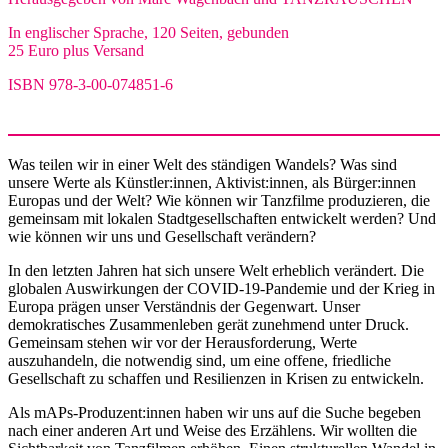
In englischer Sprache, 120 Seiten, gebunden
25 Euro plus Versand
ISBN 978-3-00-074851-6
Was teilen wir in einer Welt des ständigen Wandels? Was sind
unsere Werte als Künstler:innen, Aktivist:innen, als Bürger:innen
Europas und der Welt? Wie können wir Tanzfilme produzieren, die
gemeinsam mit lokalen Stadtgesellschaften entwickelt werden? Und
wie können wir uns und Gesellschaft verändern?
In den letzten Jahren hat sich unsere Welt erheblich verändert. Die
globalen Auswirkungen der COVID-19-Pandemie und der Krieg in
Europa prägen unser Verständnis der Gegenwart. Unser
demokratisches Zusammenleben gerät zunehmend unter Druck.
Gemeinsam stehen wir vor der Herausforderung, Werte
auszuhandeln, die notwendig sind, um eine offene, friedliche
Gesellschaft zu schaffen und Resilienzen in Krisen zu entwickeln.
Als mAPs-Produzent:innen haben wir uns auf die Suche begeben
nach einer anderen Art und Weise des Erzählens. Wir wollten die