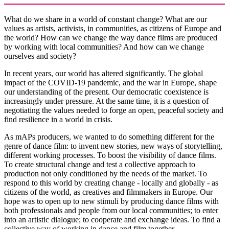
What do we share in a world of constant change? What are our
values as artists, activists, in communities, as citizens of Europe and
the world? How can we change the way dance films are produced
by working with local communities? And how can we change
ourselves and society?
In recent years, our world has altered significantly. The global
impact of the COVID-19 pandemic, and the war in Europe, shape
our understanding of the present. Our democratic coexistence is
increasingly under pressure. At the same time, it is a question of
negotiating the values needed to forge an open, peaceful society and
find resilience in a world in crisis.
As mAPs producers, we wanted to do something different for the
genre of dance film: to invent new stories, new ways of storytelling,
different working processes. To boost the visibility of dance films.
To create structural change and test a collective approach to
production not only conditioned by the needs of the market. To
respond to this world by creating change - locally and globally - as
citizens of the world, as creatives and filmmakers in Europe. Our
hope was to open up to new stimuli by producing dance films with
both professionals and people from our local communities; to enter
into an artistic dialogue; to cooperate and exchange ideas. To find a
collective way of working in dance and film together,