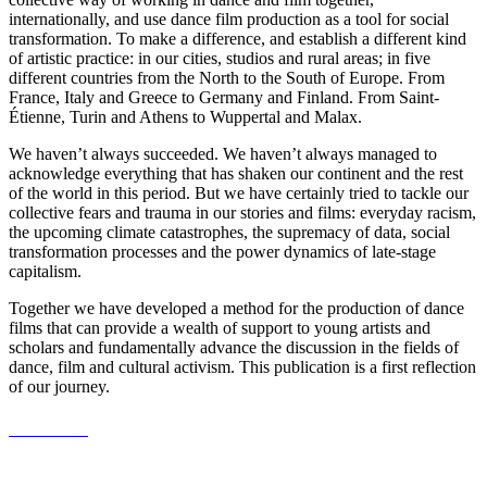
internationally, and use dance film production as a tool for social
transformation. To make a difference, and establish a different kind
of artistic practice: in our cities, studios and rural areas; in five
different countries from the North to the South of Europe. From
France, Italy and Greece to Germany and Finland. From Saint-
Étienne, Turin and Athens to Wuppertal and Malax.
We haven’t always succeeded. We haven’t always managed to
acknowledge everything that has shaken our continent and the rest
of the world in this period. But we have certainly tried to tackle our
collective fears and trauma in our stories and films: everyday racism,
the upcoming climate catastrophes, the supremacy of data, social
transformation processes and the power dynamics of late-stage
capitalism.
Together we have developed a method for the production of dance
films that can provide a wealth of support to young artists and
scholars and fundamentally advance the discussion in the fields of
dance, film and cultural activism. This publication is a first reflection
of our journey.
Order book