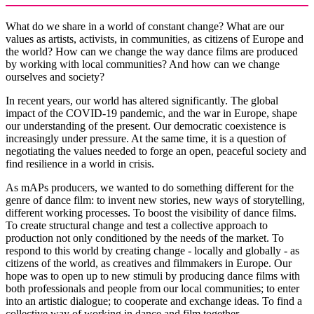
What do we share in a world of constant change? What are our
values as artists, activists, in communities, as citizens of Europe and
the world? How can we change the way dance films are produced
by working with local communities? And how can we change
ourselves and society?
In recent years, our world has altered significantly. The global
impact of the COVID-19 pandemic, and the war in Europe, shape
our understanding of the present. Our democratic coexistence is
increasingly under pressure. At the same time, it is a question of
negotiating the values needed to forge an open, peaceful society and
find resilience in a world in crisis.
As mAPs producers, we wanted to do something different for the
genre of dance film: to invent new stories, new ways of storytelling,
different working processes. To boost the visibility of dance films.
To create structural change and test a collective approach to
production not only conditioned by the needs of the market. To
respond to this world by creating change - locally and globally - as
citizens of the world, as creatives and filmmakers in Europe. Our
hope was to open up to new stimuli by producing dance films with
both professionals and people from our local communities; to enter
into an artistic dialogue; to cooperate and exchange ideas. To find a
collective way of working in dance and film together,