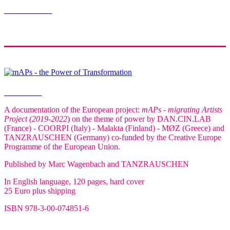
Buch bestellen
Order book
A documentation of the European project:
mAPs - migrating Artists
Project (2019-2022
) on the theme of power by DAN.CIN.LAB
(France) - COORPI (Italy) - Malakta (Finland) - MØZ (Greece) and
TANZRAUSCHEN (Germany) co-funded by the Creative Europe
Programme of the European Union.
Published by Marc Wagenbach and TANZRAUSCHEN
In English language, 120 pages, hard cover
25 Euro plus shipping
ISBN 978-3-00-074851-6