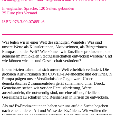
In englischer Sprache, 120 Seiten, gebunden
25 Euro plus Versand
ISBN 978-3-00-074851-6
Was teilen wir in einer Welt des ständigen Wandels? Was sind
unsere Werte als Künstler:innen, Aktivist:innen, als Bürger:innen
Europas und der Welt? Wie können wir Tanzfilme produzieren, die
gemeinsam mit lokalen Stadtgesellschaften entwickelt werden? Und
wie können wir uns und Gesellschaft verändern?
In den letzten Jahren hat sich unsere Welt erheblich verändert. Die
globalen Auswirkungen der COVID-19-Pandemie und der Krieg in
Europa prägen unser Verständnis der Gegenwart. Unser
demokratisches Zusammenleben gerät zunehmend unter Druck.
Gemeinsam stehen wir vor der Herausforderung, Werte
auszuhandeln, die notwendig sind, um eine offene, friedliche
Gesellschaft zu schaffen und Resilienzen in Krisen zu entwickeln.
Als mAPs-Produzent:innen haben wir uns auf die Suche begeben
nach einer anderen Art und Weise des Erzählens. Wir wollten die