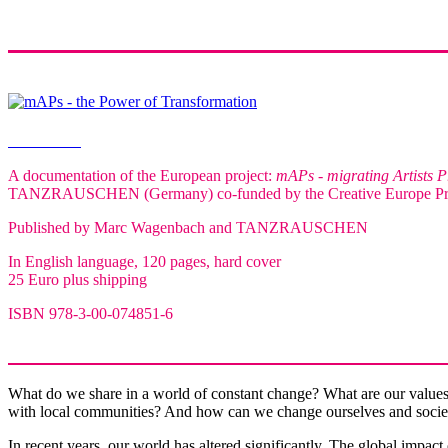
Order book
A documentation of the European project:
mAPs - migrating Artists P
TANZRAUSCHEN (Germany) co-funded by the Creative Europe Pro
Published by Marc Wagenbach and TANZRAUSCHEN
In English language, 120 pages, hard cover
25 Euro plus shipping
ISBN 978-3-00-074851-6
What do we share in a world of constant change? What are our values 
with local communities? And how can we change ourselves and socie
In recent years, our world has altered significantly. The global impa