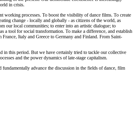
rld in crisis.
t working processes. To boost the visibility of dance films. To create
ating change - locally and globally - as citizens of the world, as
our local communities; to enter into an artistic dialogue; to
s a tool for social transformation. To make a difference, and establish
. From France, Italy and Greece to Germany and Finland. From Saint-
 this period. But we have certainly tried to tackle our collective
rocesses and the power dynamics of late-stage capitalism.
 fundamentally advance the discussion in the fields of dance, film