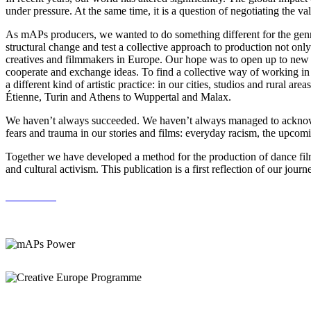
under pressure. At the same time, it is a question of negotiating the va
As mAPs producers, we wanted to do something different for the genre o
structural change and test a collective approach to production not only
creatives and filmmakers in Europe. Our hope was to open up to new st
cooperate and exchange ideas. To find a collective way of working in d
a different kind of artistic practice: in our cities, studios and rural
Étienne, Turin and Athens to Wuppertal and Malax.
We haven’t always succeeded. We haven’t always managed to acknowledge
fears and trauma in our stories and films: everyday racism, the upcomi
Together we have developed a method for the production of dance films
and cultural activism. This publication is a first reflection of our journ
Order book