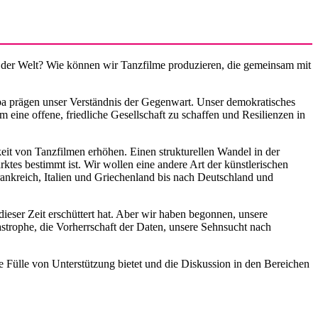
nd der Welt? Wie können wir Tanzfilme produzieren, die gemeinsam mit
pa prägen unser Verständnis der Gegenwart. Unser demokratisches
ne offene, friedliche Gesellschaft zu schaffen und Resilienzen in
it von Tanzfilmen erhöhen. Einen strukturellen Wandel in der
ktes bestimmt ist. Wir wollen eine andere Art der künstlerischen
ankreich, Italien und Griechenland bis nach Deutschland und
dieser Zeit erschüttert hat. Aber wir haben begonnen, unsere
strophe, die Vorherrschaft der Daten, unsere Sehnsucht nach
 Fülle von Unterstützung bietet und die Diskussion in den Bereichen