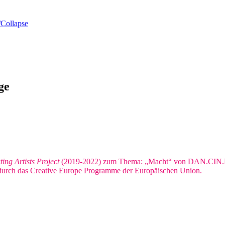
Collapse
ge
ing Artists Project
(2019-2022) zum Thema: „Macht“ von DAN.CIN.LAB
rch das Creative Europe Programme der Europäischen Union.