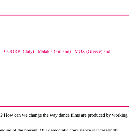
- COORPI (Italy) - Malakta (Finland) - MØZ (Greece) and
world? How can we change the way dance films are produced by working
nding of the present. Our democratic coexistence is increasingly