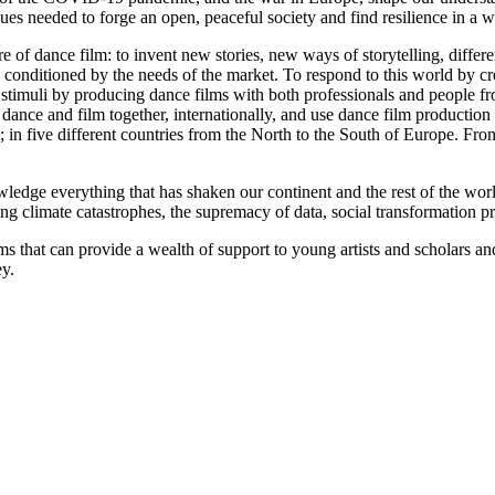
lues needed to forge an open, peaceful society and find resilience in a wo
f dance film: to invent new stories, new ways of storytelling, differen
 conditioned by the needs of the market. To respond to this world by cre
imuli by producing dance films with both professionals and people from 
ance and film together, internationally, and use dance film production a
 areas; in five different countries from the North to the South of Europe
 everything that has shaken our continent and the rest of the world in
ng climate catastrophes, the supremacy of data, social transformation p
 that can provide a wealth of support to young artists and scholars and
ey.