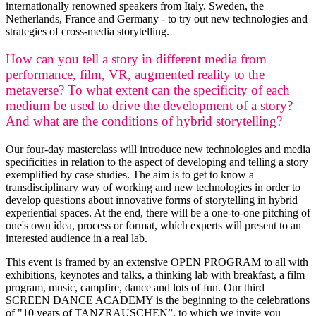
internationally renowned speakers from Italy, Sweden, the
Netherlands, France and Germany - to try out new technologies and
strategies of cross-media storytelling.
How can you tell a story in different media from
performance, film, VR, augmented reality to the
metaverse? To what extent can the specificity of each
medium be used to drive the development of a story?
And what are the conditions of hybrid storytelling?
Our four-day masterclass will introduce new technologies and media
specificities in relation to the aspect of developing and telling a story
exemplified by case studies. The aim is to get to know a
transdisciplinary way of working and new technologies in order to
develop questions about innovative forms of storytelling in hybrid
experiential spaces. At the end, there will be a one-to-one pitching of
one's own idea, process or format, which experts will present to an
interested audience in a real lab.
This event is framed by an extensive OPEN PROGRAM to all with
exhibitions, keynotes and talks, a thinking lab with breakfast, a film
program, music, campfire, dance and lots of fun. Our third
SCREEN DANCE ACADEMY is the beginning to the celebrations
of "10 years of TANZRAUSCHEN”, to which we invite you