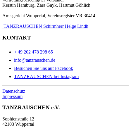
Kerstin Hamburg, Zara Gayk, Hartmut Göhlich
Amtsgericht Wuppertal, Vereinsregister VR 30414
TANZRAUSCHEN Schirmherr Helge Lindh
KONTAKT
+ 49 202 478 298 65
info@tanzrauschen.de
Besuchen Sie uns auf Facebook
TANZRAUSCHEN bei Instagram
Datenschutz
Impressum
TANZRAUSCHEN e.V.
Sophienstraße 12
42103 Wuppertal