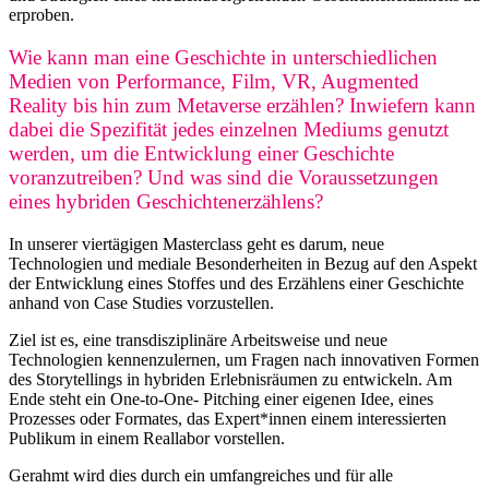
erproben.
Wie kann man eine Geschichte in unterschiedlichen
Medien von Performance, Film, VR, Augmented
Reality bis hin zum Metaverse erzählen? Inwiefern kann
dabei die Spezifität jedes einzelnen Mediums genutzt
werden, um die Entwicklung einer Geschichte
voranzutreiben? Und was sind die Voraussetzungen
eines hybriden Geschichtenerzählens?
In unserer viertägigen Masterclass geht es darum, neue
Technologien und mediale Besonderheiten in Bezug auf den Aspekt
der Entwicklung eines Stoffes und des Erzählens einer Geschichte
anhand von Case Studies vorzustellen.
Ziel ist es, eine transdisziplinäre Arbeitsweise und neue
Technologien kennenzulernen, um Fragen nach innovativen Formen
des Storytellings in hybriden Erlebnisräumen zu entwickeln. Am
Ende steht ein One-to-One- Pitching einer eigenen Idee, eines
Prozesses oder Formates, das Expert*innen einem interessierten
Publikum in einem Reallabor vorstellen.
Gerahmt wird dies durch ein umfangreiches und für alle