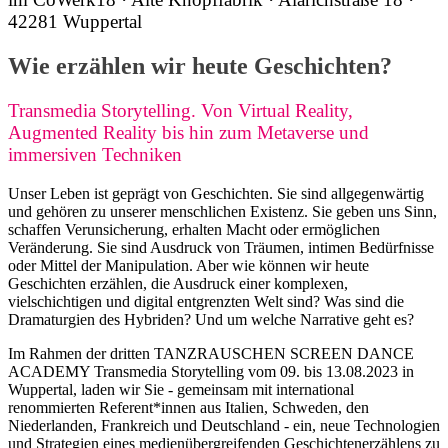
42281 Wuppertal
Wie erzählen wir heute Geschichten?
Transmedia Storytelling. Von Virtual Reality,
Augmented Reality bis hin zum Metaverse und
immersiven Techniken
Unser Leben ist geprägt von Geschichten. Sie sind allgegenwärtig
und gehören zu unserer menschlichen Existenz. Sie geben uns Sinn,
schaffen Verunsicherung, erhalten Macht oder ermöglichen
Veränderung. Sie sind Ausdruck von Träumen, intimen Bedürfnisse
oder Mittel der Manipulation. Aber wie können wir heute
Geschichten erzählen, die Ausdruck einer komplexen,
vielschichtigen und digital entgrenzten Welt sind? Was sind die
Dramaturgien des Hybriden? Und um welche Narrative geht es?
Im Rahmen der dritten TANZRAUSCHEN SCREEN DANCE
ACADEMY Transmedia Storytelling vom 09. bis 13.08.2023 in
Wuppertal, laden wir Sie - gemeinsam mit international
renommierten Referent*innen aus Italien, Schweden, den
Niederlanden, Frankreich und Deutschland - ein, neue Technologien
und Strategien eines medienübergreifenden Geschichtenerzählens zu