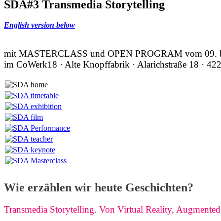
SDA#3 Transmedia Storytelling
English version below
mit MASTERCLASS und OPEN PROGRAM vom 09. bis
im CoWerk18 · Alte Knopffabrik · Alarichstraße 18 · 42
Wie erzählen wir heute Geschichten?
Transmedia Storytelling. Von Virtual Reality, Augmente