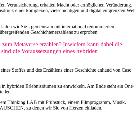
ffen Verunsicherung, erhalten Macht oder ermöglichen Veränderung.
druck einer komplexen, vielschichtigen und digital entgrenzten Welt
 wir Sie - gemeinsam mit international renommierten
̈bergreifenden Geschichtenerzählens zu erproben.
zum Metaverse erzählen? Inwiefern kann dabei die
 sind die Voraussetzungen eines hybriden
eines Stoffes und des Erzählens einer Geschichte anhand von Case
gs in hybriden Erlebnisräumen zu entwickeln. Am Ende steht ein One-
ellen.
inem Thinking LAB mit Frühstück, einem Filmprogramm, Musik,
RAUSCHEN, zu denen wir Sie von Herzen einladen.