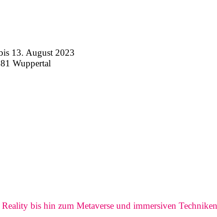
 13. August 2023
281 Wuppertal
d Reality bis hin zum Metaverse und immersiven Technike