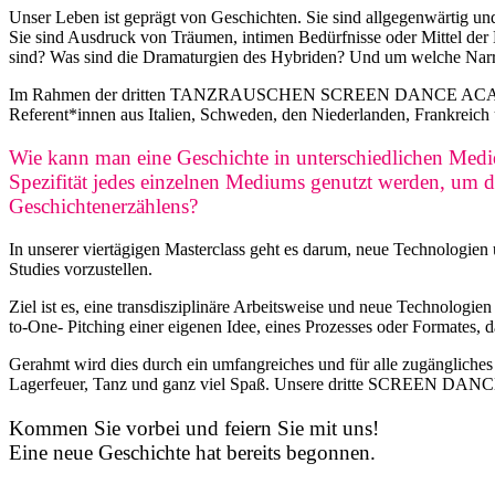
Unser Leben ist geprägt von Geschichten. Sie sind allgegenwärtig u
Sie sind Ausdruck von Träumen, intimen Bedürfnisse oder Mittel der 
sind? Was sind die Dramaturgien des Hybriden? Und um welche Narra
Im Rahmen der dritten TANZRAUSCHEN SCREEN DANCE ACADEMY Tran
Referent*innen aus Italien, Schweden, den Niederlanden, Frankreich 
Wie kann man eine Geschichte in unterschiedlichen Medi
Spezifität jedes einzelnen Mediums genutzt werden, um 
Geschichtenerzählens?
In unserer viertägigen Masterclass geht es darum, neue Technologie
Studies vorzustellen.
Ziel ist es, eine transdisziplinäre Arbeitsweise und neue Technolog
to-One- Pitching einer eigenen Idee, eines Prozesses oder Formates, 
Gerahmt wird dies durch ein umfangreiches und für alle zugängl
Lagerfeuer, Tanz und ganz viel Spaß. Unsere dritte SCREEN DAN
Kommen Sie vorbei und feiern Sie mit uns!
Eine neue Geschichte hat bereits begonnen.